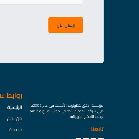
إرسال الآن
روابط س
مؤسسة الأفق لتكنولوجيا، تأسست في عام 2002م،
الرئيسية
هي شركة سعودية رائدة في مجال تصنيع وتصميم
لوحات التحكم الكهربائية.
من نحن
تابعنا
خدمات